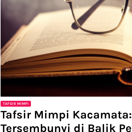
TAFSIR MIMPI
Tafsir Mimpi Kacamat
Tersembunyi di Balik P