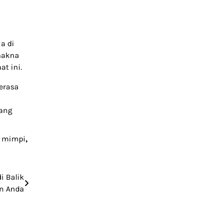
a di
 makna
t ini.
erasa
yang
l mimpi
,
i Balik
an Anda