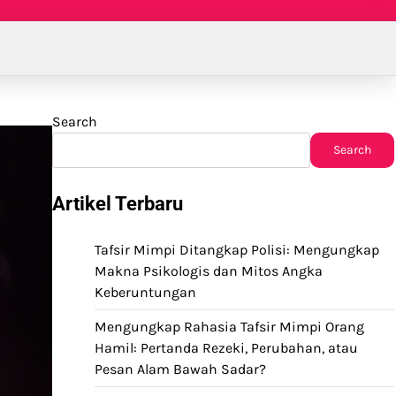
Search
Search
Artikel Terbaru
Tafsir Mimpi Ditangkap Polisi: Mengungkap
Makna Psikologis dan Mitos Angka
Keberuntungan
Mengungkap Rahasia Tafsir Mimpi Orang
Hamil: Pertanda Rezeki, Perubahan, atau
Pesan Alam Bawah Sadar?