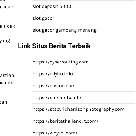
slot deposit 5000
elasan,
slot gacor
a tidak
slot gacor gampang menang
 yang
Link Situs Berita Terbaik
https://cyberrouting.com
https://edyhu.info
astian,
esuatu
https://eosmu.com
https://singatoto.info
 dan
g
https://stacyrichardsonphotography.com
https://beritathailand.it.com/
https://whythi.com/