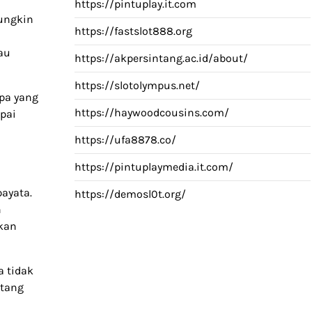
https://pintuplay.it.com
mungkin
https://fastslot888.org
au
https://akpersintang.ac.id/about/
https://slotolympus.net/
pa yang
https://haywoodcousins.com/
pai
https://ufa8878.co/
https://pintuplaymedia.it.com/
ayata.
https://demosl0t.org/
n
kan
a tidak
ntang