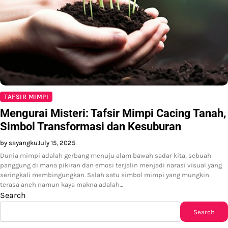
TAFSIR MIMPI
Mengurai Misteri: Tafsir Mimpi Cacing Tanah,
Simbol Transformasi dan Kesuburan
by sayangku
July 15, 2025
Dunia mimpi adalah gerbang menuju alam bawah sadar kita, sebuah
panggung di mana pikiran dan emosi terjalin menjadi narasi visual yang
seringkali membingungkan. Salah satu simbol mimpi yang mungkin
terasa aneh namun kaya makna adalah…
Search
Search