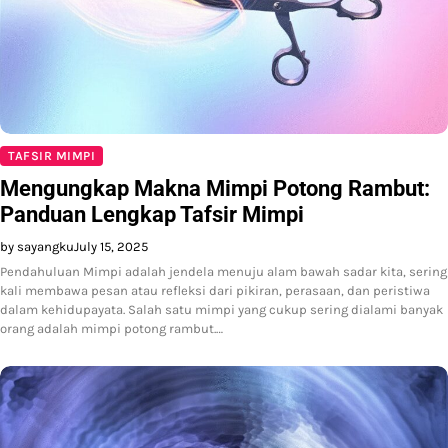
TAFSIR MIMPI
Mengungkap Makna Mimpi Potong Rambut:
Panduan Lengkap Tafsir Mimpi
by sayangku
July 15, 2025
Pendahuluan Mimpi adalah jendela menuju alam bawah sadar kita, sering
kali membawa pesan atau refleksi dari pikiran, perasaan, dan peristiwa
dalam kehidupayata. Salah satu mimpi yang cukup sering dialami banyak
orang adalah mimpi potong rambut.…