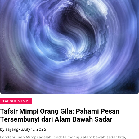
TAFSIR MIMPI
Tafsir Mimpi Orang Gila: Pahami Pesan
Tersembunyi dari Alam Bawah Sadar
by sayangku
July 15, 2025
Pendahuluan Mimpi adalah jendela menuju alam bawah sadar kita,