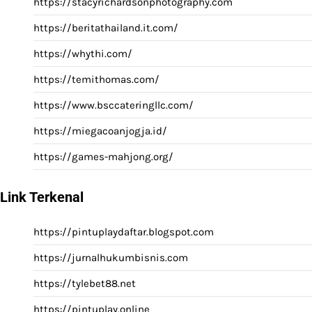
https://stacyrichardsonphotography.com
https://beritathailand.it.com/
https://whythi.com/
https://temithomas.com/
https://www.bsccateringllc.com/
https://miegacoanjogja.id/
https://games-mahjong.org/
Link Terkenal
https://pintuplaydaftar.blogspot.com
https://jurnalhukumbisnis.com
https://tylebet88.net
https://pintuplay.online