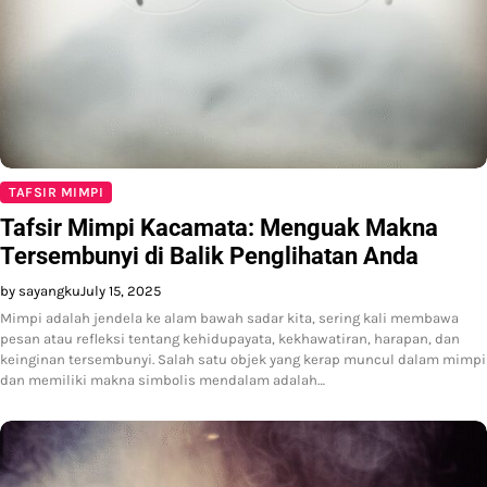
TAFSIR MIMPI
Tafsir Mimpi Kacamata: Menguak Makna
Tersembunyi di Balik Penglihatan Anda
by sayangku
July 15, 2025
Mimpi adalah jendela ke alam bawah sadar kita, sering kali membawa
pesan atau refleksi tentang kehidupayata, kekhawatiran, harapan, dan
keinginan tersembunyi. Salah satu objek yang kerap muncul dalam mimpi
dan memiliki makna simbolis mendalam adalah…