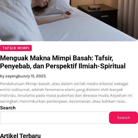
TAFSIR MIMPI
Menguak Makna Mimpi Basah: Tafsir,
Penyebab, dan Perspektif Ilmiah-Spiritual
by sayangku
July 15, 2025
Pendahuluan Mimpi basah, atau dalam istilah medis dikenal sebagai
emisi nokturnal, adalah fenomena alami yang dialami oleh banyak
individu, terutama pada masa pubertas dan dewasa muda. Kejadian ini
seringkali menimbulkan pertanyaan, kecemasan, atau bahkan rasa…
Search
Search
Artikel Terbaru