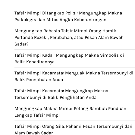
Tafsir Mimpi Ditangkap Polisi: Mengungkap Makna
Psikologis dan Mitos Angka Keberuntungan
Mengungkap Rahasia Tafsir Mimpi Orang Hamil:
Pertanda Rezeki, Perubahan, atau Pesan Alam Bawah
Sadar?
Tafsir Mimpi Kadal: Mengungkap Makna Simbolis di
Balik Kehadirannya
Tafsir Mimpi Kacamata: Menguak Makna Tersembunyi di
Balik Penglihatan Anda
Tafsir Mimpi Kacamata: Mengungkap Makna
Tersembunyi di Balik Penglihatan Anda
Mengungkap Makna Mimpi Potong Rambut: Panduan
Lengkap Tafsir Mimpi
Tafsir Mimpi Orang Gila: Pahami Pesan Tersembunyi dari
Alam Bawah Sadar