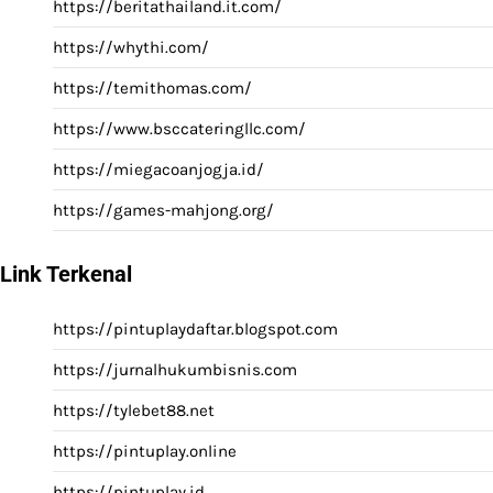
https://beritathailand.it.com/
https://whythi.com/
https://temithomas.com/
https://www.bsccateringllc.com/
https://miegacoanjogja.id/
https://games-mahjong.org/
Link Terkenal
https://pintuplaydaftar.blogspot.com
https://jurnalhukumbisnis.com
https://tylebet88.net
https://pintuplay.online
https://pintuplay.id